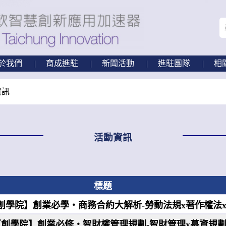
於我們
育成進駐
新聞活動
進駐團隊
相
資訊
活動資訊
標題
(四)【創學院】創業必學‧商務合約大解析-勞動法規x著作權法
2(四)【創學院】創業必修‧智財權管理規劃-智財管理x募資規