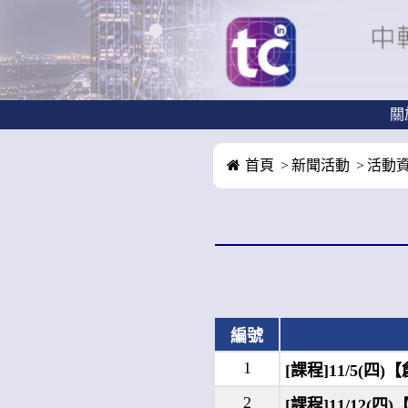
關
首頁
新聞活動
活動
編號
1
[課程]11/5
2
[課程]11/1