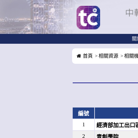
關
首頁
相關資源
相關
編號
1
經濟部加工出口
2
青創學院