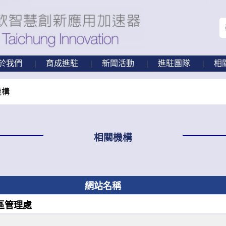
於我們
育成進駐
新聞活動
進駐團隊
相
機構
相關機構
網站名稱
區管理處