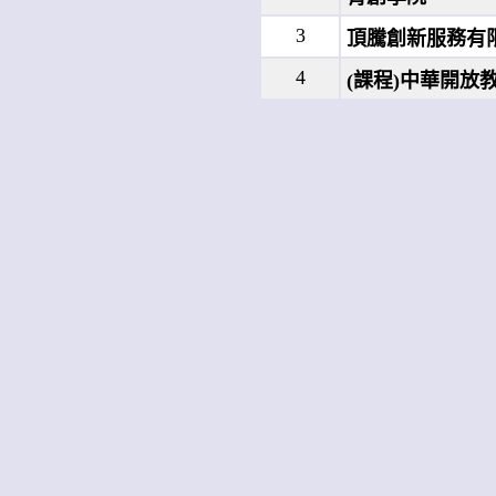
3
頂騰創新服務有
4
(課程)中華開放