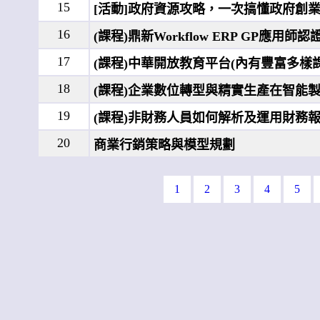
15
[活動]政府資源攻略，一次搞懂政府創
16
(課程)鼎新Workflow ERP GP應
17
(課程)中華開放教育平台(內有豐富多樣
18
(課程)企業數位轉型與精實生產在智能
19
(課程)非財務人員如何解析及運用財務
20
商業行銷策略與模型規劃
1
2
3
4
5