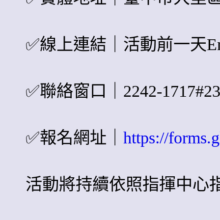
✅
線上連結｜活動前一天Em
✅
聯絡窗口｜2242-1717#
✅
報名網址｜
https://form
活動將持續依照指揮中心