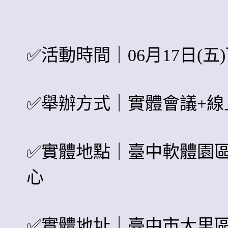
✅
活動時間｜06月17日(五)下午
✅
舉辦方式｜實體會議+線
✅
實體地點｜臺中軟體園區
心
✅
實體地址｜臺中市大里區