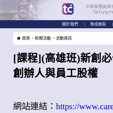
關於我們
育成進駐
首頁
新聞活動
活動資訊
[課程](高雄班)新
創辦人與員工股權
網站連結：
https://www.car