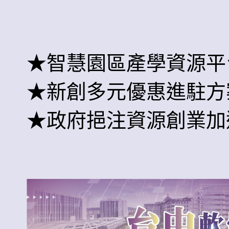
★
智慧園區產學資源平
★
新創多元優惠進駐方
★
政府挹注資源創業加