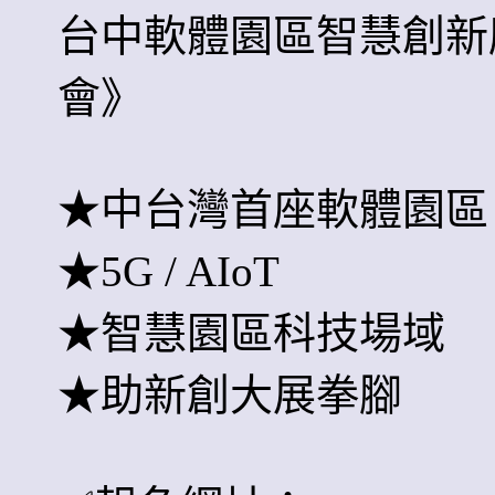
台中軟體園區智慧創新
會》
★
中台灣首座軟體園區
★
5G / AIoT
★
智慧園區科技場域
★
助新創大展拳腳