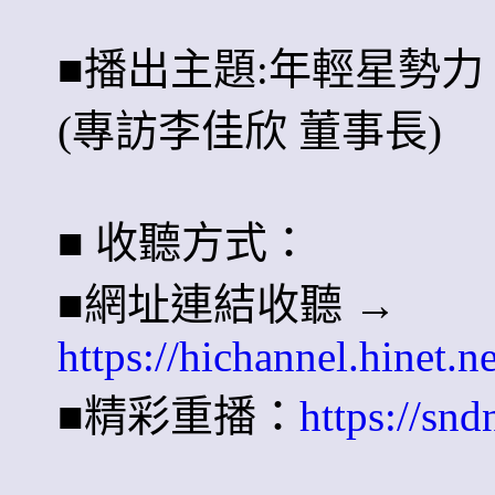
■播出主題:年輕星勢力
(專訪李佳欣 董事長)
■ 收聽方式：
■網址連結收聽 →
https://hichannel.hinet.
■精彩重播：
https://snd