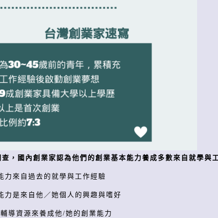
大調查，國內創業家認為他們的創業基本能力養成多數來自就學與
本能力來自過去的就學與工作經驗
本能力是來自他／她個人的興趣與嗜好
的輔導資源來養成他/她的創業能力