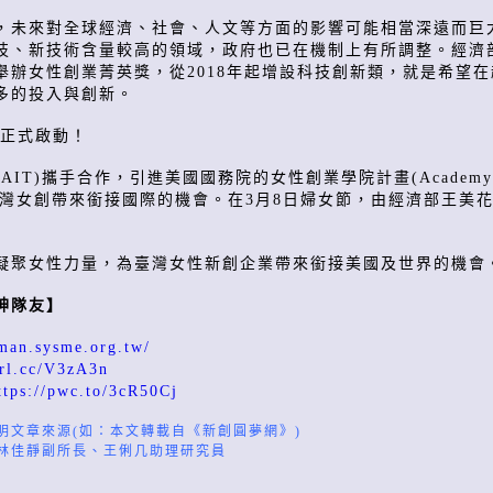
，未來對全球經濟、社會、人文等方面的影響可能相當深遠而巨
技、新技術含量較高的領域，政府也已在機制上有所調整。經濟
舉辦女性創業菁英獎，從2018年起增設科技創新類，就是希望
多的投入與創新。
畫正式啟動！
T)攜手合作，引進美國國務院的女性創業學院計畫(Academy fo
WE)，為台灣女創帶來銜接國際的機會。在3月8日婦女節，由經濟部王
凝聚女性力量，為臺灣女性新創企業帶來銜接美國及世界的機會
神隊友】
oman.sysme.org.tw/
url.cc/V3zA3n
ttps://pwc.to/3cR50Cj
明文章來源(如：本文轉載自《新創圓夢網》)
林佳靜副所長、王俐几助理研究員