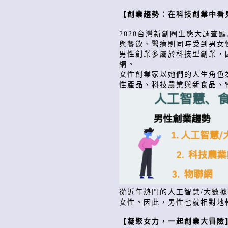
【創業趨勢：在科技創業中看
2020台灣新創圈生態大調
與餐飲、醫療則同時受到男女
男性創業多屬於科技型創業，
網。
女性創業家以她們的人生角色
性產品、科技農業與新食品、
從近年熱門的人工智慧/大數
女性。因此，男性也就相對地
【凝聚女力，一起創業大冒險