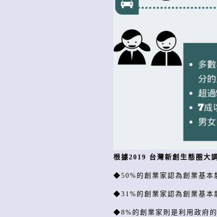
根據2019 台灣新創生態圈
◆50%的創業家認為創業基
◆31%的創業家認為創業基
◆8%的創業家則是利用政府