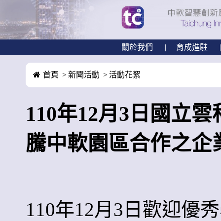
關於我們
育成進駐
首頁
新聞活動
活動花絮
110年12月3日國立
騰中軟園區合作之企
110年12月3日歡迎