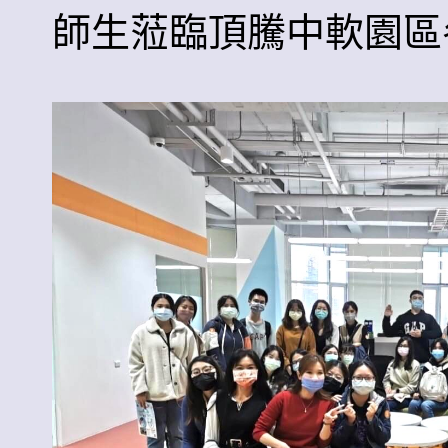
師生蒞臨頂騰中軟園區