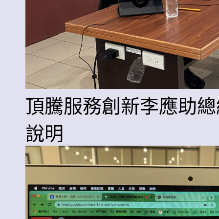
頂騰服務創新李應助總
說明