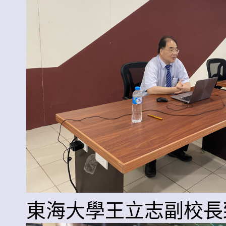
東海大學王立志副校長