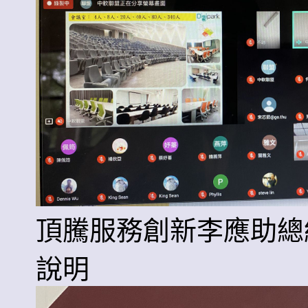
頂騰服務創新李應助總
說明