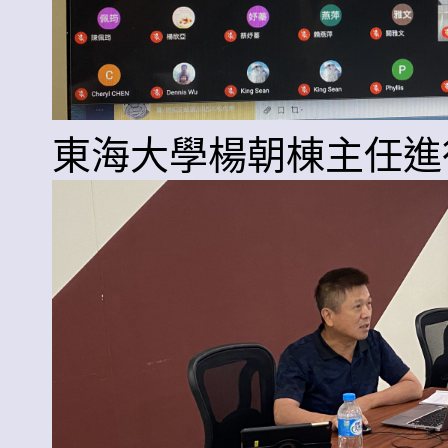
東海大學楊朝棟主任進