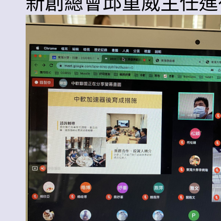
新創總會邱重威主任進