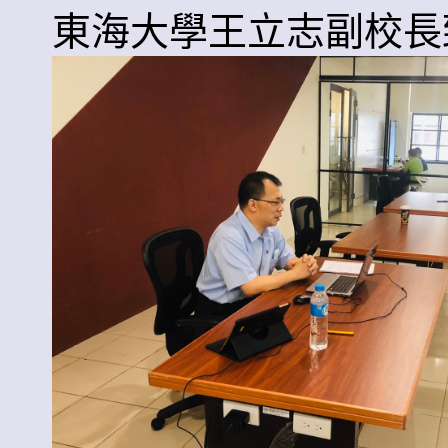
東海大學王立志副校長